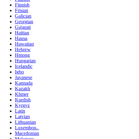
Finnish
Frisian
Galician
Georgian
Gujarati
Haitian
Hausa
Hawaiian
Hebrew
Hmong
Hungarian
Icelandic
Igbo
Javanese
Kannada
Kazakh
Khmer
Kurdish
Kyrgyz
Latin
Latvian
Lithuanian
Luxembou..
Macedonian
Malagasy