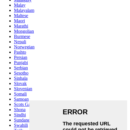
Malay
Malayalam
Maltese
Maori
Marathi
Mongolian
Burmese
Nepali
Norwegian
Pashto
Persian
Punjabi
Serbian
Sesotho
Sinhala
Slovak
Slovenian
Somali
Samoan
Scots Gaelic
Shona
Sindhi
Sundanese
Swahili