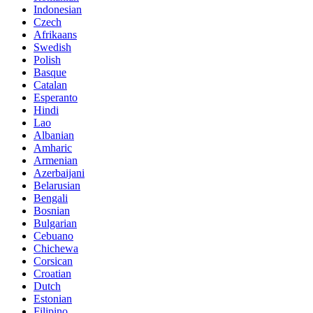
Indonesian
Czech
Afrikaans
Swedish
Polish
Basque
Catalan
Esperanto
Hindi
Lao
Albanian
Amharic
Armenian
Azerbaijani
Belarusian
Bengali
Bosnian
Bulgarian
Cebuano
Chichewa
Corsican
Croatian
Dutch
Estonian
Filipino