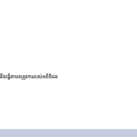
នឹងធ្វើតាមតម្រូវការរបស់អតិថិជន